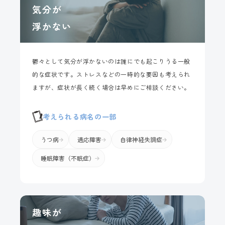
気分が
浮かない
鬱々として気分が浮かないのは誰にでも起こりうる一般
的な症状です。ストレスなどの一時的な要因も考えられ
ますが、症状が長く続く場合は早めにご相談ください。
考えられる病名の一部
うつ病
適応障害
自律神経失調症
睡眠障害（不眠症）
趣味が