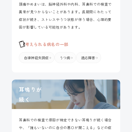
頭痛やめまいは、脳神経外科や内科、耳鼻科での検査で
異常が見つからないことがあります。長期間にわたって
症状が続き、ストレスやうつ状態が伴う場合、心理的要
因が影響している可能性があります。
考えられる病名の一部
自律神経失調症
うつ病
適応障害
耳鳴りが
続く
耳鼻科での検査で原因が特定できない耳鳴りが続く場合
や、「誰もいないのに自分の悪口が聞こえる」などの症