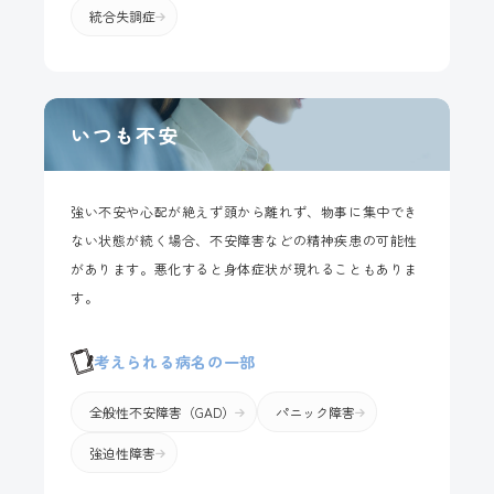
統合失調症
いつも不安
強い不安や心配が絶えず頭から離れず、物事に集中でき
ない状態が続く場合、不安障害などの精神疾患の可能性
があります。悪化すると身体症状が現れることもありま
す。
考えられる病名の一部
全般性不安障害（GAD）
パニック障害
強迫性障害