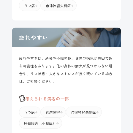
うつ病
自律神経失調症
疲れやすい
疲れやすさは、過労や不眠の他、身体の病気が原因であ
る可能性もあります。他の身体の病気が見つからない場
合や、うつ状態・大きなストレスが長く続いている場合
は、ご相談ください。
考えられる病名の一部
うつ病
適応障害
自律神経失調症
睡眠障害（不眠症）