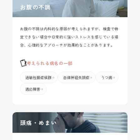
お腹の不調
お腹の不調は内科的な原因が考えられますが、検査で特
定できない場合や日常的に強いストレスを感じている場
合、心理的なアプローチが効果的なことがあります。
考えられる病名の一部
過敏性腸症候群
自律神経失調症
うつ病
適応障害
頭痛・めまい