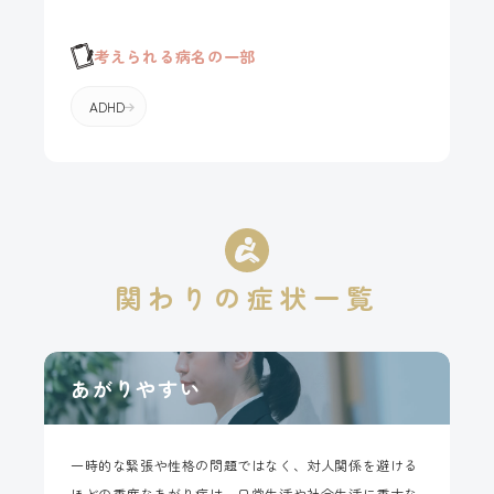
考えられる病名の一部
ADHD
関わりの
症状一覧
あがりやすい
一時的な緊張や性格の問題ではなく、対人関係を避ける
ほどの重度なあがり症は、日常生活や社会生活に重大な