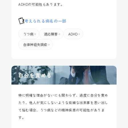
ADHDの可能性もあります。
考えられる病名の一部
うつ病
適応障害
ADHD
自律神経失調症
自分を責める
特に明確な理由がないにも関わらず、過度に自分を責め
たり、他人が気にしないような些細な出来事を思い出し
て悩む場合、うつ病などの精神疾患の可能性がありま
す。