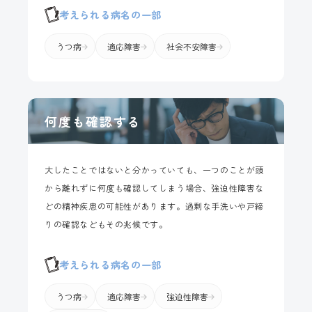
考えられる病名の一部
うつ病
適応障害
社会不安障害
何度も確認する
大したことではないと分かっていても、一つのことが頭
から離れずに何度も確認してしまう場合、強迫性障害な
どの精神疾患の可能性があります。過剰な手洗いや戸締
りの確認などもその兆候です。
考えられる病名の一部
うつ病
適応障害
強迫性障害