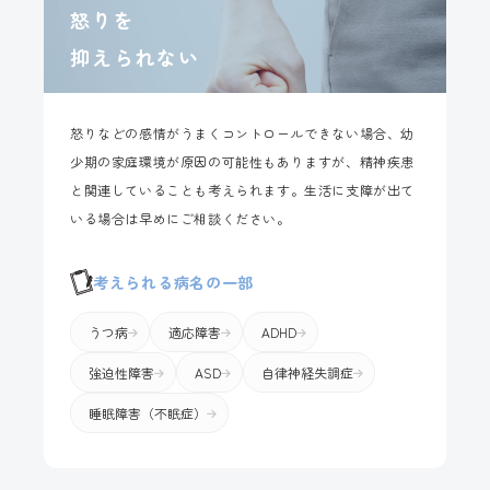
怒りを
抑えられない
怒りなどの感情がうまくコントロールできない場合、幼
少期の家庭環境が原因の可能性もありますが、精神疾患
と関連していることも考えられます。生活に支障が出て
いる場合は早めにご相談ください。
考えられる病名の一部
うつ病
適応障害
ADHD
強迫性障害
ASD
自律神経失調症
睡眠障害（不眠症）