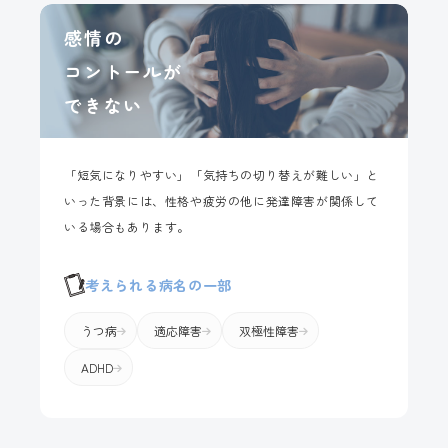
感情の
コントールが
できない
「短気になりやすい」「気持ちの切り替えが難しい」と
いった背景には、性格や疲労の他に発達障害が関係して
いる場合もあります。
考えられる病名の一部
うつ病
適応障害
双極性障害
ADHD