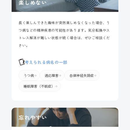
楽しめない
長く楽しんできた趣味が突然楽しめなくなった場合、う
つ病などの精神疾患の可能性があります。気分転換やス
トレス解消が難しい状態が続く場合は、ぜひご相談くだ
さい。
考えられる病名の一部
うつ病
適応障害
自律神経失調症
睡眠障害（不眠症）
忘れやすい