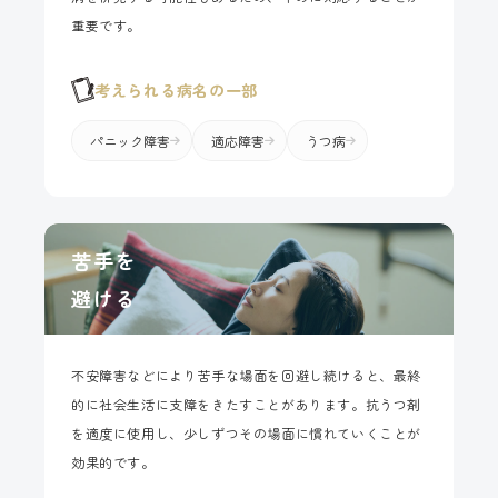
重要です。
考えられる病名の一部
パニック障害
適応障害
うつ病
苦手を
避ける
不安障害などにより苦手な場面を回避し続けると、最終
的に社会生活に支障をきたすことがあります。抗うつ剤
を適度に使用し、少しずつその場面に慣れていくことが
効果的です。