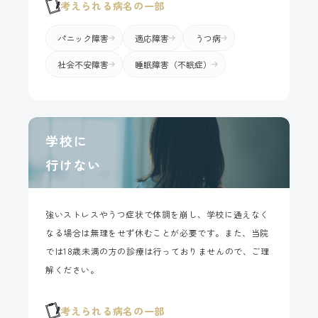
考えられる病名の一部
パニック障害
適応障害
うつ病
社会不安障害
睡眠障害（不眠症）
学校に
行けない
強いストレスやうつ症状で体調を崩し、学校に通えなく
なる場合は無理をせず休むことが必要です。また、当院
では18歳未満の方の診療は行っておりませんので、ご理
解ください。
考えられる病名の一部