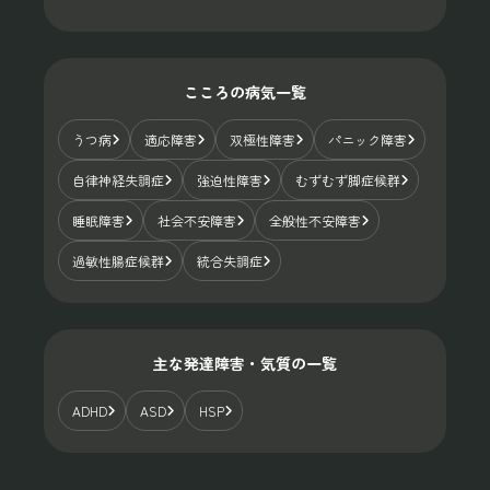
こころの病気一覧
うつ病
適応障害
双極性障害
パニック障害
自律神経失調症
強迫性障害
むずむず脚症候群
睡眠障害
社会不安障害
全般性不安障害
過敏性腸症候群
統合失調症
主な発達障害・気質の一覧
ADHD
ASD
HSP