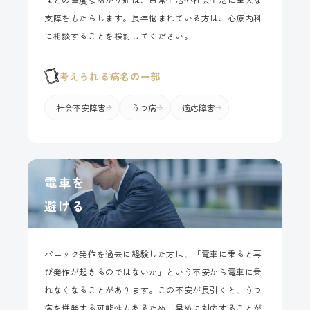
支障をもたらします。長年悩まれている方は、心療内科
に相談することを検討してください。
考えられる病名の一部
社会不安障害
うつ病
適応障害
電車を
避ける
パニック発作を過去に経験した方は、「電車に乗ると再
び発作が起きるのではないか」という不安から電車に乗
れなくなることがあります。この不安が長引くと、うつ
病を併発する可能性もあるため、早めに対応することが