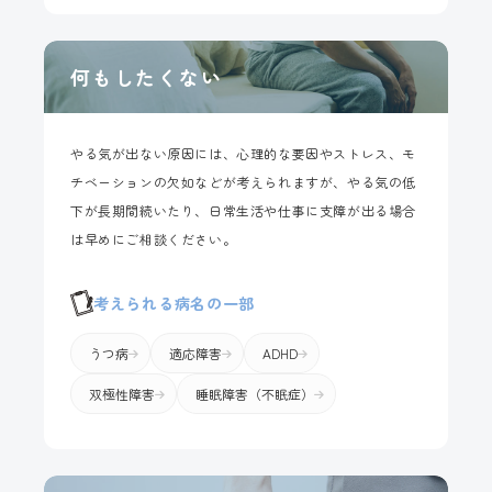
何もしたくない
やる気が出ない原因には、心理的な要因やストレス、モ
チベーションの欠如などが考えられますが、やる気の低
下が長期間続いたり、日常生活や仕事に支障が出る場合
は早めにご相談ください。
考えられる病名の一部
うつ病
適応障害
ADHD
双極性障害
睡眠障害（不眠症）