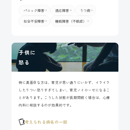
パニック障害
適応障害
うつ病
社会不安障害
睡眠障害（不眠症）
子供に
怒る
特に真面目な方は、育児が思い通りにいかず、イライラ
したりつい怒りすぎてしまい、育児ノイローゼになるこ
とがあります。こうした状態が長期間続く場合は、心療
内科に相談するのが効果的です。
考えられる病名の一部