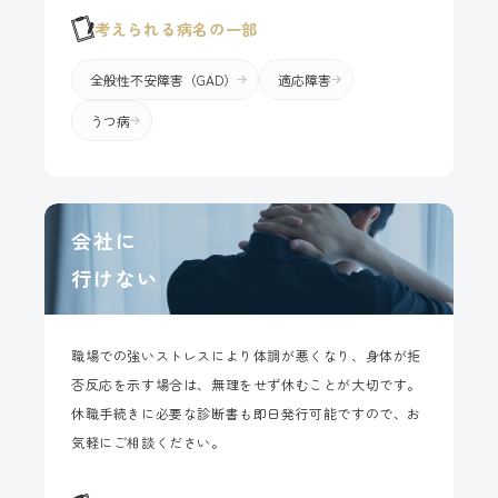
考えられる病名の一部
全般性不安障害（GAD）
適応障害
うつ病
会社に
行けない
職場での強いストレスにより体調が悪くなり、身体が拒
否反応を示す場合は、無理をせず休むことが大切です。
休職手続きに必要な診断書も即日発行可能ですので、お
気軽にご相談ください。